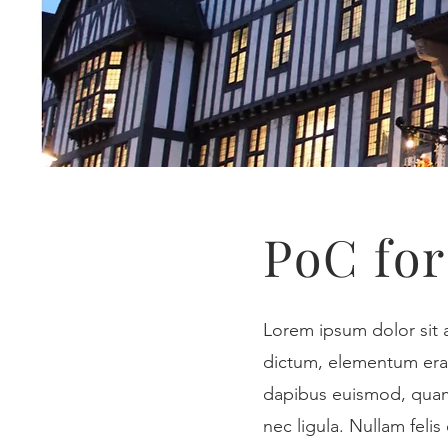
PoC for
Lorem ipsum dolor sit 
dictum, elementum erat
dapibus euismod, quam
nec ligula. Nullam feli