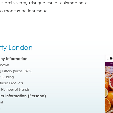
 orci viverra, tristique est id, euismod ante.
ero rhoncus pellentesque.