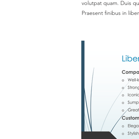
volutpat quam. Duis quis
Praesent finibus in lib