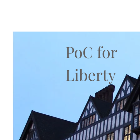
PoC for
Liberty